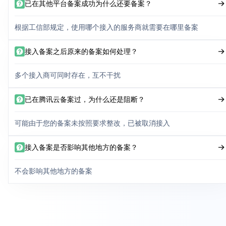
已在其他平台备案成功为什么还要备案？
根据工信部规定，使用哪个接入的服务商就需要在哪里备案
接入备案之后原来的备案如何处理？
多个接入商可同时存在，互不干扰
已在腾讯云备案过，为什么还是阻断？
可能由于您的备案未按照要求整改，已被取消接入
接入备案是否影响其他地方的备案？
不会影响其他地方的备案